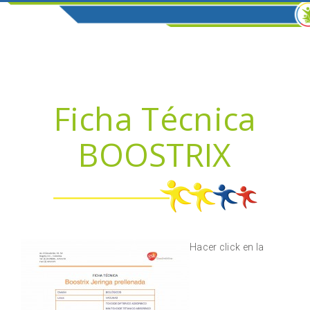
Ficha Técnica
BOOSTRIX
Hacer click en la