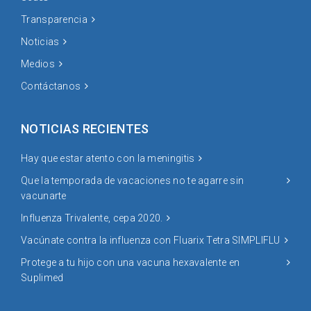
Transparencia
Noticias
Medios
Contáctanos
NOTICIAS RECIENTES
Hay que estar atento con la meningitis
Que la temporada de vacaciones no te agarre sin
vacunarte
Influenza Trivalente, cepa 2020.
Vacúnate contra la influenza con Fluarix Tetra SIMPLIFLU
Protege a tu hijo con una vacuna hexavalente en
Suplimed