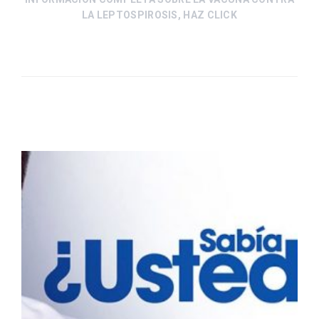
LA LEPTOSPIROSIS, HAZ CLICK
Related Posts