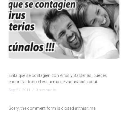
Protege la salud de tus hijos vacunalos ¡¡¡
Evita que se contagien con Virus y Bacterias, puedes
encontrar todo el esquema de vacunación aquí
Sep 27, 2011 /
0 comments
Sorry, the comment form is closed at this time.