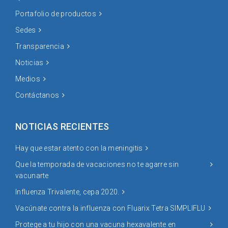
Portafolio de productos
Sedes
Transparencia
Noticias
Medios
Contáctanos
NOTICIAS RECIENTES
Hay que estar atento con la meningitis
Que la temporada de vacaciones no te agarre sin
vacunarte
Influenza Trivalente, cepa 2020.
Vacúnate contra la influenza con Fluarix Tetra SIMPLIFLU
Protege a tu hijo con una vacuna hexavalente en