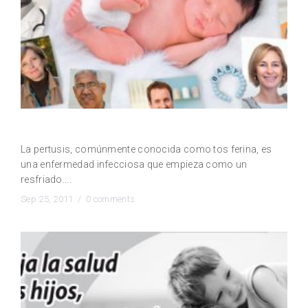
¿Qué es la pertusis? (tos ferina)
La pertusis, comúnmente conocida como tos ferina, es
una enfermedad infecciosa que empieza como un
resfriado....
Sep 25, 2011 /
0 comments