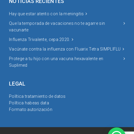
NOTICIAS RECIENTES
Hay que estar atento con la meningitis
Que la temporada de vacaciones no te agarre sin
vacunarte
Influenza Trivalente, cepa 2020.
Vacúnate contra la influenza con Fluarix Tetra SIMPLIFLU
Protege a tu hijo con una vacuna hexavalente en
Suplimed
LEGAL
Política tratamiento de datos
Política habeas data
Formato autorización