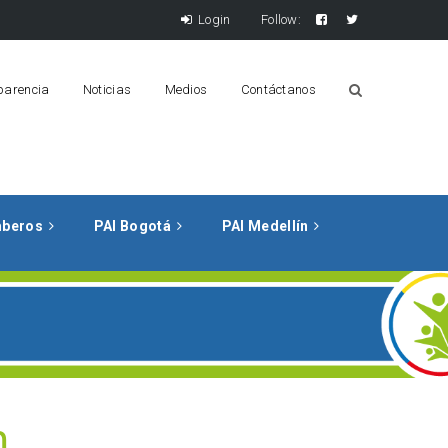
Login
Follow:
parencia
Noticias
Medios
Contáctanos
mberos
PAI Bogotá
PAI Medellín
m