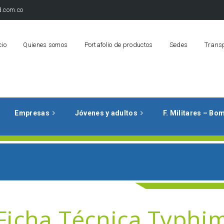
.com.co
cio
Quienes somos
Portafolio de productos
Sedes
Trans
Empresas
Jóvenes y adultos
F. Militares – Bo
Ficha Técnica Typhi