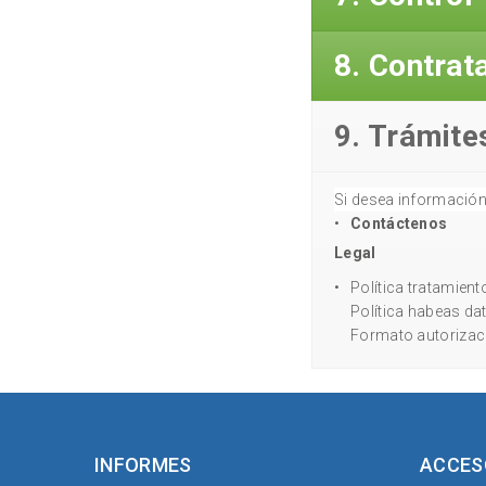
8. Contrat
9. Trámite
Si desea información 
Contáctenos
Legal
Política tratamient
Política habeas da
Formato autorizac
INFORMES
ACCES