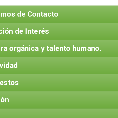
smos de Contacto
ción de Interés
ura orgánica y talento humano.
vidad
uestos
ión