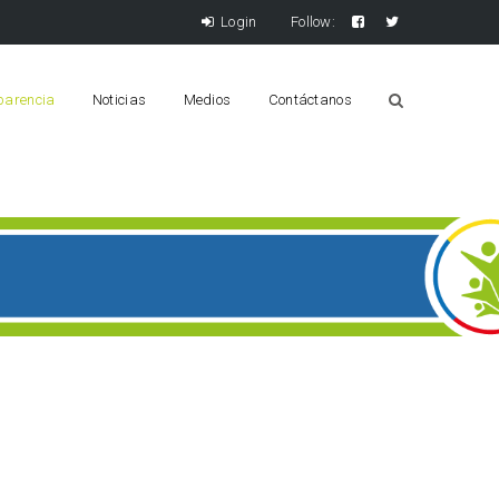
Login
Follow:
parencia
Noticias
Medios
Contáctanos