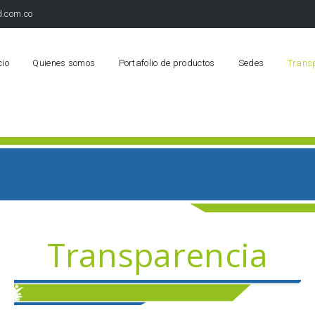
.com.co
cio
Quienes somos
Portafolio de productos
Sedes
Trans
Transparencia