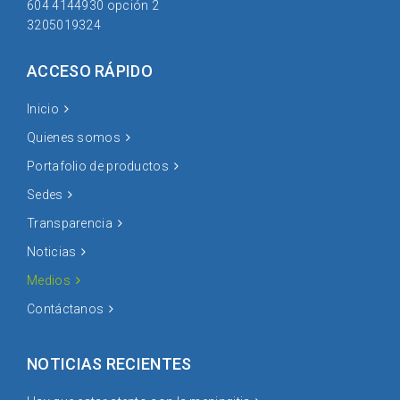
604 4144930 opción 2
3205019324
ACCESO RÁPIDO
Inicio
Quienes somos
Portafolio de productos
Sedes
Transparencia
Noticias
Medios
Contáctanos
NOTICIAS RECIENTES