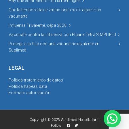
Hay que estar atento con la meningitis
Que la temporada de vacaciones no te agarre sin
vacunarte
Influenza Trivalente, cepa 2020.
Vacúnate contra la influenza con Fluarix Tetra SIMPLIFLU
Protege a tu hijo con una vacuna hexavalente en
Suplimed
LEGAL
Política tratamiento de datos
Política habeas data
Formato autorización
Copyright © 2023 Suplimed Hospitalario
Follow: