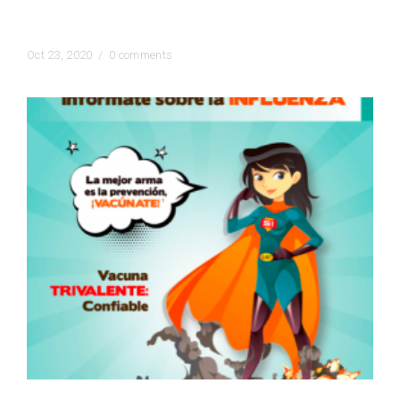
sin vacunarte
Oct 23, 2020 /
0 comments