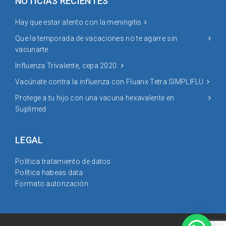
NOTICIAS RECIENTES
Hay que estar atento con la meningitis
Que la temporada de vacaciones no te agarre sin
vacunarte
Influenza Trivalente, cepa 2020.
Vacúnate contra la influenza con Fluarix Tetra SIMPLIFLU
Protege a tu hijo con una vacuna hexavalente en
Suplimed
LEGAL
Política tratamiento de datos
Política habeas data
Formato autorización