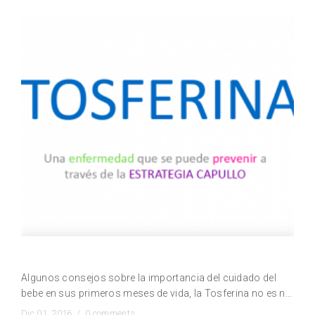
Nuevos padres, atentos a la Tosferina
Algunos consejos sobre la importancia del cuidado del
bebe en sus primeros meses de vida, la Tosferina no es n...
Dic 01, 2016 /
0 comments