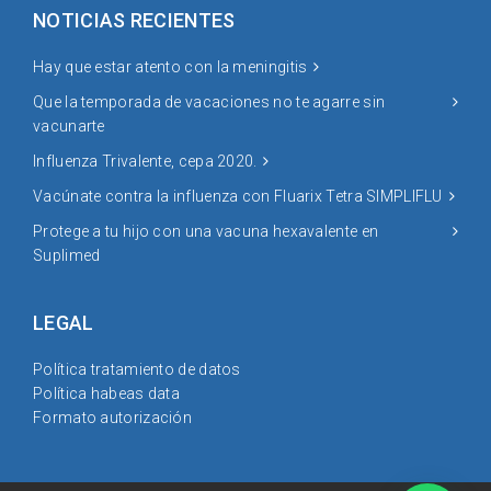
NOTICIAS RECIENTES
Hay que estar atento con la meningitis
Que la temporada de vacaciones no te agarre sin
vacunarte
Influenza Trivalente, cepa 2020.
Vacúnate contra la influenza con Fluarix Tetra SIMPLIFLU
Protege a tu hijo con una vacuna hexavalente en
Suplimed
LEGAL
Política tratamiento de datos
Política habeas data
Formato autorización