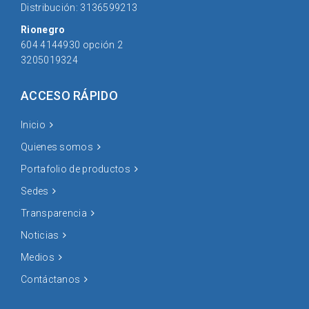
Distribución: 3136599213
Rionegro
604 4144930 opción 2
3205019324
ACCESO RÁPIDO
Inicio
Quienes somos
Portafolio de productos
Sedes
Transparencia
Noticias
Medios
Contáctanos