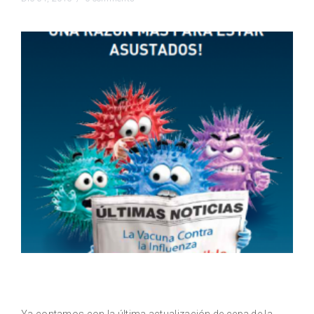
Vacuna contra la Influenza 2016 (cepa
actualizada)