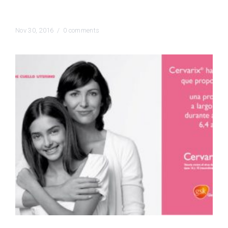
casa
Nov 30, 2016 /
0 comments